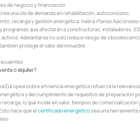
es de negocio y financiación
crea una ola de demanda en rehabilitación, autoconsumo,
nto, recarga y gestión energética. Habrá
Planes Nacionales 
y programas que afectarán a constructoras, instaladores,
ES
 activos. Adelantarse no solo reduce riesgo de obsolescenci
 también protege el valor del inmueble.
recuentes
venta o alquiler?
tiva Europea sobre eficiencia energética refuerza la relevancia
 energética y del cumplimiento de requisitos de preparación p
 recarga, lo que incide en valor, tiempos de comercialización
Esto hace que el
certificado energético
sea una herramienta 
ceso.