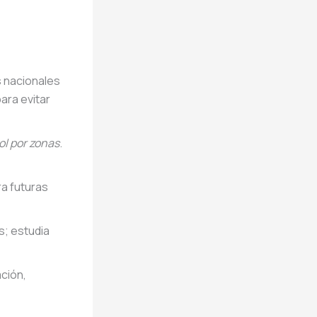
s nacionales
ara evitar
ol por zonas
.
a futuras
s; estudia
ción,