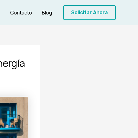
s
Contacto
Blog
Solicitar Ahora
nergía