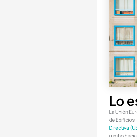
Lo e
La Unión Eur
de Edificios
Directiva (U
rumbo hacia 