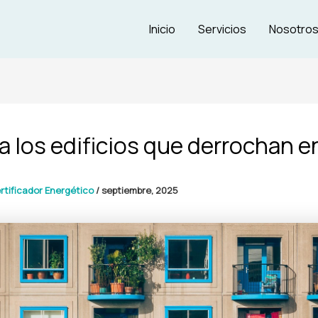
Inicio
Servicios
Nosotro
a los edificios que derrochan e
rtificador Energético
/
septiembre, 2025