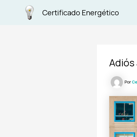
Ir
Certificado Energético
al
contenido
Adiós 
Por
Ce